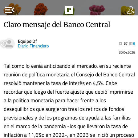
menu_open
Claro mensaje del Banco Central
Equipo Df
57
0
Diario Financiero
30.04.2026
Tal como lo venía anticipando el mercado, en su reciente
reunión de política monetaria el Consejo del Banco Central
resolvió mantener la tasa de interés en 4,5%. Cabe
recordar que luego del fuerte ajuste que debió imprimirse
a la política monetaria para hacer frente a los
desequilibrios que surgieron tras los retiros de fondos
previsionales y de los programas de ayuda a las familias
en el marco de la pandemia -los que llevaron la tasa de
inflación a 11,6%o en 2022-, en 2023 se inició un proceso