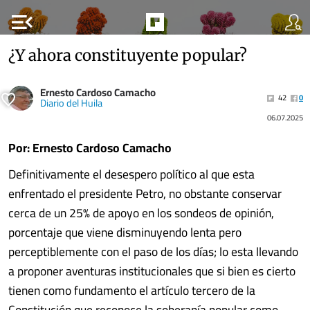
menu_open
¿Y ahora constituyente popular?
Ernesto Cardoso Camacho
42
0
Diario del Huila
06.07.2025
Por: Ernesto Cardoso Camacho
Definitivamente el desespero político al que esta
enfrentado el presidente Petro, no obstante conservar
cerca de un 25% de apoyo en los sondeos de opinión,
porcentaje que viene disminuyendo lenta pero
perceptiblemente con el paso de los días; lo esta llevando
a proponer aventuras institucionales que si bien es cierto
tienen como fundamento el artículo tercero de la
Constitución que reconoce la soberanía popular como