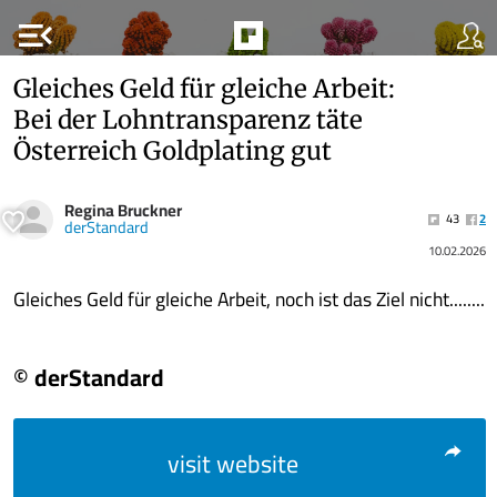
menu_open
Gleiches Geld für gleiche Arbeit:
Bei der Lohntransparenz täte
Österreich Goldplating gut
Regina Bruckner
43
2
derStandard
10.02.2026
Gleiches Geld für gleiche Arbeit, noch ist das Ziel nicht........
© derStandard
visit website