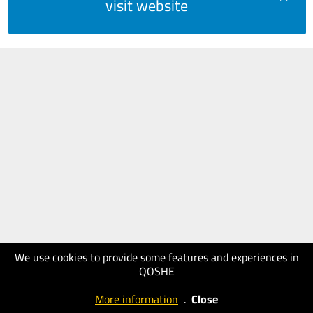
visit website
We use cookies to provide some features and experiences in
QOSHE
More information
.
Close