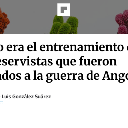
 era el entrenamiento 
eservistas que fueron
dos a la guerra de Ang
e Luis González Suárez
et