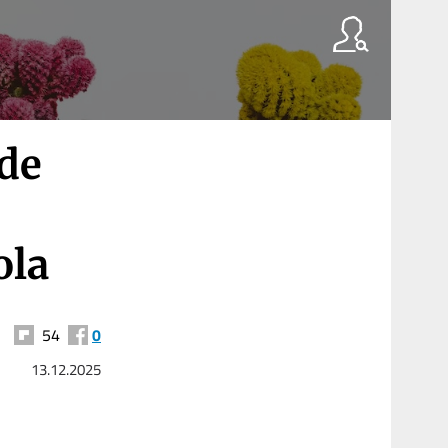
de
ola
54
0
13.12.2025