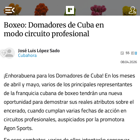
menu_open
Boxeo: Domadores de Cuba en
modo circuito profesional
José Luis López Sado
55
0
Cubahora
08.04.2026
¡Enhorabuena para los Domadores de Cuba! En los meses
de abril y mayo, varios de los principales representantes
de la franquicia cubana de boxeo tendrán una nueva
oportunidad para demostrar sus reales atributos sobre el
encerado, cuando cumplan varias fechas de acción en
circuitos profesionales, auspiciados por la promotora
Agon Sports.
En esos combates, varios de ellos intentarán conservar