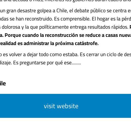
un gran desastre golpea a Chile, el debate público se centra en
ndas se han reconstruido. Es comprensible. El hogar es la pér
ás dolorosa y la que políticamente entrega resultados rápidos.
a. Porque cuando la reconstrucción se reduce a casas nueva
alidad es administrar la próxima catástrofe.
 es volver a dejar todo como estaba. Es cerrar un ciclo de des
zaje. Es preguntarse por qué ese........
ile
visit website