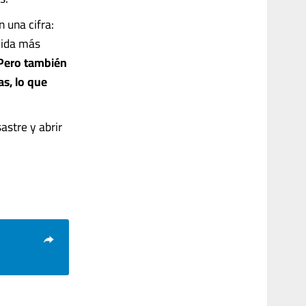
 una cifra:
dida más
Pero también
s, lo que
astre y abrir