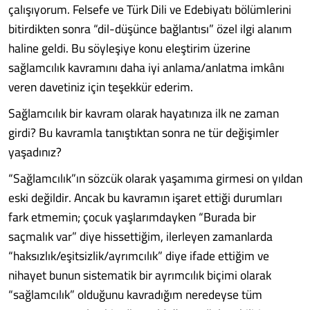
çalışıyorum. Felsefe ve Türk Dili ve Edebiyatı bölümlerini
bitirdikten sonra “dil-düşünce bağlantısı” özel ilgi alanım
haline geldi. Bu söyleşiye konu eleştirim üzerine
sağlamcılık kavramını daha iyi anlama/anlatma imkânı
veren davetiniz için teşekkür ederim.
Sağlamcılık bir kavram olarak hayatınıza ilk ne zaman
girdi? Bu kavramla tanıştıktan sonra ne tür değişimler
yaşadınız?
“Sağlamcılık”ın sözcük olarak yaşamıma girmesi on yıldan
eski değildir. Ancak bu kavramın işaret ettiği durumları
fark etmemin; çocuk yaşlarımdayken “Burada bir
saçmalık var” diye hissettiğim, ilerleyen zamanlarda
“haksızlık/eşitsizlik/ayrımcılık” diye ifade ettiğim ve
nihayet bunun sistematik bir ayrımcılık biçimi olarak
“sağlamcılık” olduğunu kavradığım neredeyse tüm