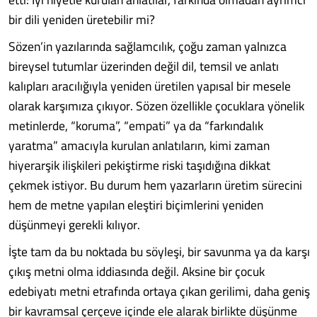
bir dili yeniden üretebilir mi?
Sözen’in yazılarında sağlamcılık, çoğu zaman yalnızca
bireysel tutumlar üzerinden değil dil, temsil ve anlatı
kalıpları aracılığıyla yeniden üretilen yapısal bir mesele
olarak karşımıza çıkıyor. Sözen özellikle çocuklara yönelik
metinlerde, “koruma”, “empati” ya da “farkındalık
yaratma” amacıyla kurulan anlatıların, kimi zaman
hiyerarşik ilişkileri pekiştirme riski taşıdığına dikkat
çekmek istiyor. Bu durum hem yazarların üretim sürecini
hem de metne yapılan eleştiri biçimlerini yeniden
düşünmeyi gerekli kılıyor.
İşte tam da bu noktada bu söyleşi, bir savunma ya da karşı
çıkış metni olma iddiasında değil. Aksine bir çocuk
edebiyatı metni etrafında ortaya çıkan gerilimi, daha geniş
bir kavramsal çerçeve içinde ele alarak birlikte düşünme