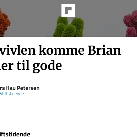
tvivlen komme Brian
er til gode
rs Kau Petersen
Stiftstidende
iftstidende