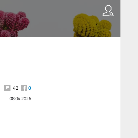
42
0
08.04.2026