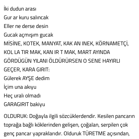
İki dudun arası
Gur ar kuru salıncak
Eller ne derse desin
Gucak açmışım gucak
MİSİNE, KOTEK, MANYAT, KAK AN INEK, KÖRNAMETÇİ,
KOL LA TIR MAK, KAN IR T MAK, MART AYINDA
GÖRDÜGÜN YILANI ÖLDÜRÜRSEN O SENE HAYIRLI
GEÇER, KARA GIRIT:
Gülerek AYŞE dedim
İçim una akıyu
Heç uralı olmadı
GARAGIRIT bakiyu
OLDURUK: Doğayla ilgili sözcüklerdendir. Kesilen pancarın
toprağa bağlı köklerinden gelişen, çoğalan, serpilen çok
genç pancar yapraklarıdır. Olduruk TÜRETME açısından,