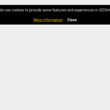
We use cookies to provide some features and experiences in QOSH
More information
.
Close