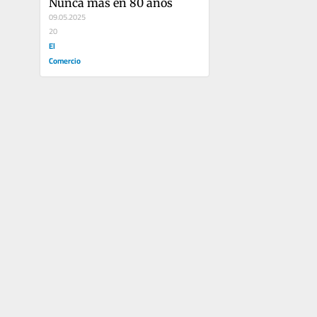
Nunca más en 80 años
09.05.2025
20
El
Comercio