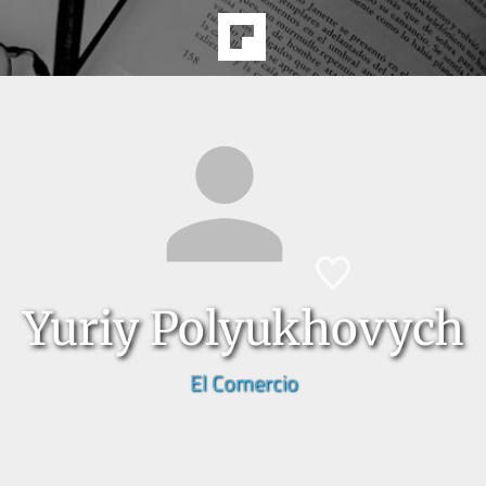
Yuriy Polyukhovych
El Comercio