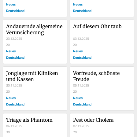
Neues
Neues
Deutschland
Deutschland
Andauernde allgemeine 
Auf diesem Ohr taub
Verunsicherung
23.12.2025
03.12.2025
20
20
Neues
Neues
Deutschland
Deutschland
Jonglage mit Kliniken 
Vorfreude, schönste 
und Kassen
Freude
30.11.2025
05.11.2025
20
20
Neues
Neues
Deutschland
Deutschland
Triage als Phantom
Pest oder Cholera
04.11.2025
02.11.2025
30
20