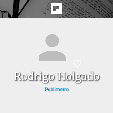
Rodrigo Holgado
Publimetro