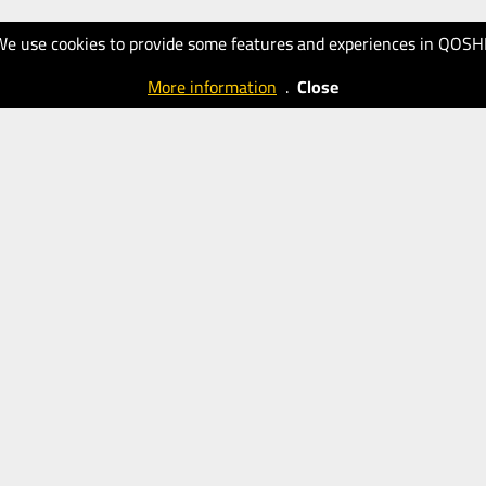
We use cookies to provide some features and experiences in QOSH
More information
.
Close