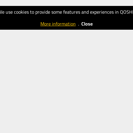
We use cookies to provide some features and experiences in QOSH
More information
.
Close