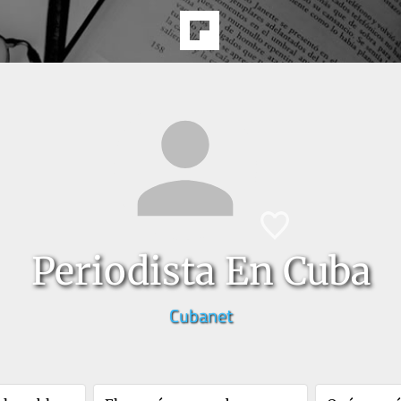
Periodista En Cuba
Cubanet