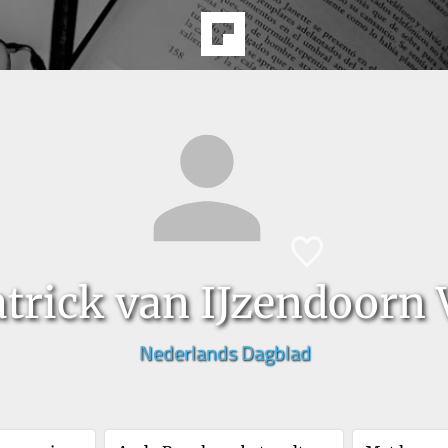
atrick van IJzendoorn
Nederlands Dagblad