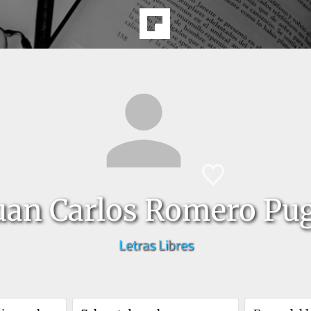
uan Carlos Romero Pu
Letras Libres