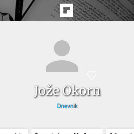
Jože Okorn
Dnevnik