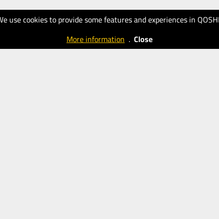
We use cookies to provide some features and experiences in QOSH
More information
.
Close