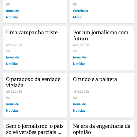
50
50
Jornal de
Correio do
Notícias
Minho
Uma campanha triste
Por um jornalismo com 
futuro
09.01.2026
02.01.2026
50
50
Jornal de
Jornal de
Notícias
Notícias
O paradoxo da verdade 
O ruído e a palavra
vigiada
26.12.2025
19.12.2025
50
40
Jornal de
Jornal de
Notícias
Notícias
Sem o jornalismo, o país 
Na era da engenharia da 
só vê versões parciais da 
opinião