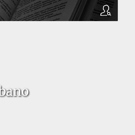
ébano