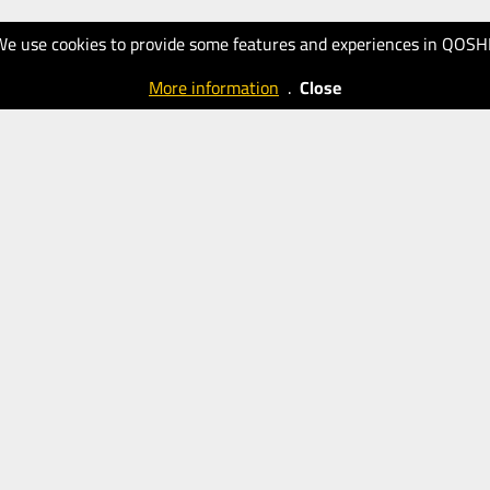
We use cookies to provide some features and experiences in QOSH
More information
.
Close