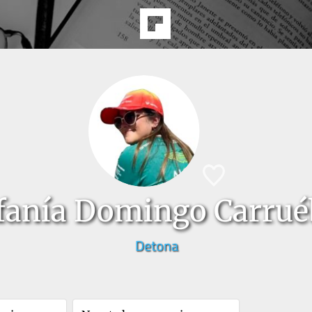
fanía Domingo Carru
Detona