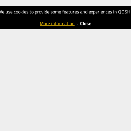
We use cookies to provide some features and experiences in QOSH
More information
.
Close