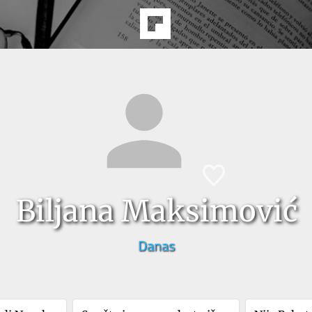
Biljana Maksimović
Danas