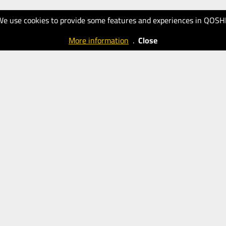
We use cookies to provide some features and experiences in QOSH
More information
.
Close