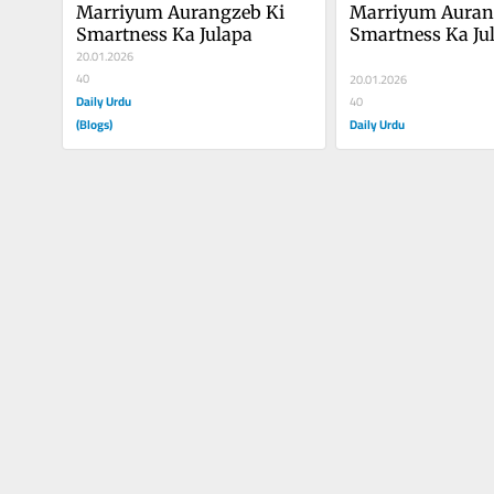
Marriyum Aurangzeb Ki 
Marriyum Aurang
Smartness Ka Julapa
Smartness Ka Ju
20.01.2026
40
20.01.2026
Daily Urdu
40
(Blogs)
Daily Urdu