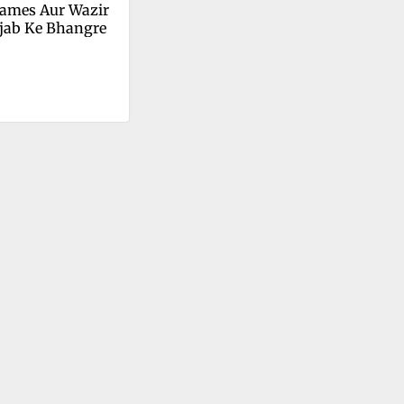
ames Aur Wazir 
njab Ke Bhangre