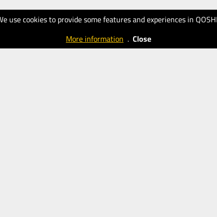
We use cookies to provide some features and experiences in QOSH
More information
.
Close