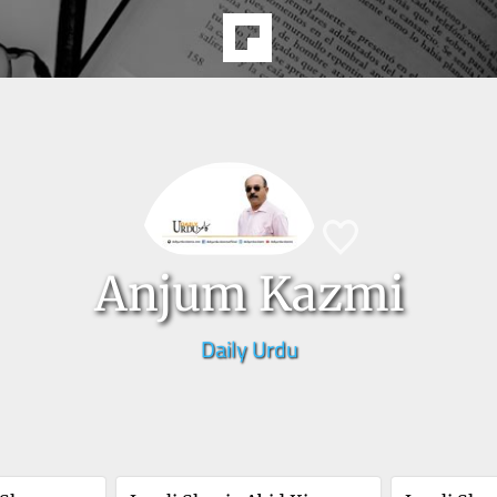
Anjum Kazmi
Daily Urdu