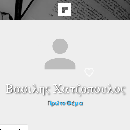
Βασιλης Χατζοπουλος
Πρώτο Θέμα