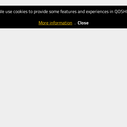
We use cookies to provide some features and experiences in QOSH
More information
.
Close