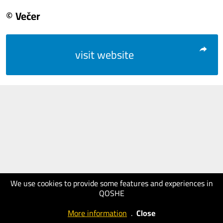
© Večer
visit website
We use cookies to provide some features and experiences in
QOSHE
More information
.
Close