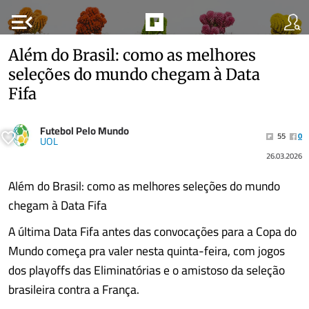
menu_open
Além do Brasil: como as melhores
seleções do mundo chegam à Data
Fifa
Futebol Pelo Mundo
55
0
UOL
26.03.2026
Além do Brasil: como as melhores seleções do mundo
chegam à Data Fifa
A última Data Fifa antes das convocações para a Copa do
Mundo começa pra valer nesta quinta-feira, com jogos
dos playoffs das Eliminatórias e o amistoso da seleção
brasileira contra a França.