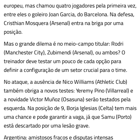
europeu, mas chamou quatro jogadores pela primeira vez,
entre eles o goleiro Joan Garcia, do Barcelona. Na defesa,
Cristhian Mosquera (Arsenal) entra na briga por uma
posição.
Mas o grande dilema é no meio-campo titular: Rodri
(Manchester City), Zubimendi (Arsenal), ou ambos? O
treinador deve testar um pouco de cada opção para
definir a configuração de um setor crucial para o time.
No ataque, a ausência de Nico Williams (Athletic Club)
também obriga a novos testes: Yeremy Pino (Villarreal) e
a novidade Victor Muñoz (Osasuna) serão testados pela
esquerda. Na posição de 9, Borja Iglesias (Celta) tem mais
uma chance e pode garantir a vaga, já que Samu (Porto)
está descartado por uma lesão grave.
Argentina: amistosos fracos e disputas intensas