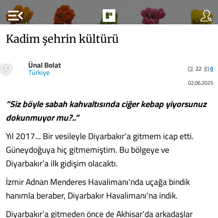
menu_open
Kadim şehrin kültürü
Ünal Bolat
22
0
Türkiye
02.06.2025
“Siz böyle sabah kahvaltısında ciğer kebap yiyorsunuz
dokunmuyor mu?..”
Yıl 2017... Bir vesileyle Diyarbakır’a gitmem icap etti.
Güneydoğuya hiç gitmemiştim. Bu bölgeye ve
Diyarbakır’a ilk gidişim olacaktı.
İzmir Adnan Menderes Havalimanı'nda uçağa bindik
hanımla beraber, Diyarbakır Havalimanı'na indik.
Diyarbakır’a gitmeden önce de Akhisar’da arkadaşlar