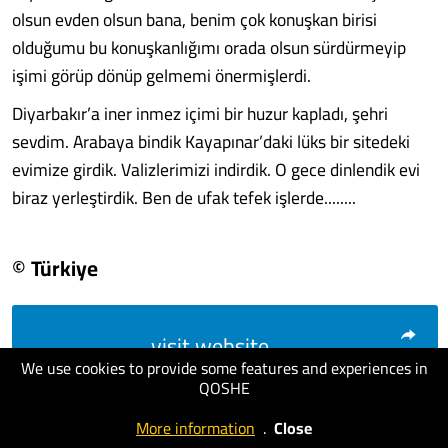
olsun evden olsun bana, benim çok konuşkan birisi
olduğumu bu konuşkanlığımı orada olsun sürdürmeyip
işimi görüp dönüp gelmemi önermişlerdi.
Diyarbakır’a iner inmez içimi bir huzur kapladı, şehri
sevdim. Arabaya bindik Kayapınar’daki lüks bir sitedeki
evimize girdik. Valizlerimizi indirdik. O gece dinlendik evi
biraz yerleştirdik. Ben de ufak tefek işlerde........
© Türkiye
visit website
We use cookies to provide some features and experiences in
QOSHE
More information
.
Close