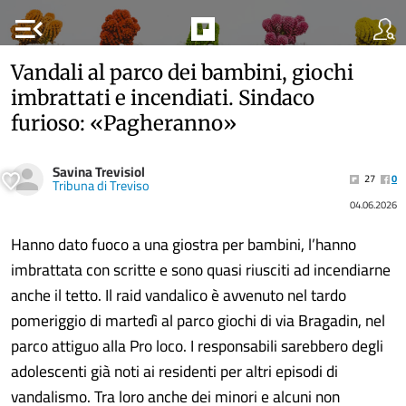
menu_open
Vandali al parco dei bambini, giochi
imbrattati e incendiati. Sindaco
furioso: «Pagheranno»
Savina Trevisiol
27
0
Tribuna di Treviso
04.06.2026
Hanno dato fuoco a una giostra per bambini, l’hanno
imbrattata con scritte e sono quasi riusciti ad incendiarne
anche il tetto. Il raid vandalico è avvenuto nel tardo
pomeriggio di martedì al parco giochi di via Bragadin, nel
parco attiguo alla Pro loco. I responsabili sarebbero degli
adolescenti già noti ai residenti per altri episodi di
vandalismo. Tra loro anche dei minori e alcuni non