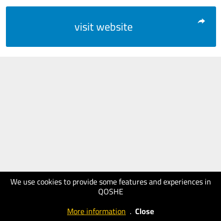
visit website
We use cookies to provide some features and experiences in
QOSHE
More information
.
Close