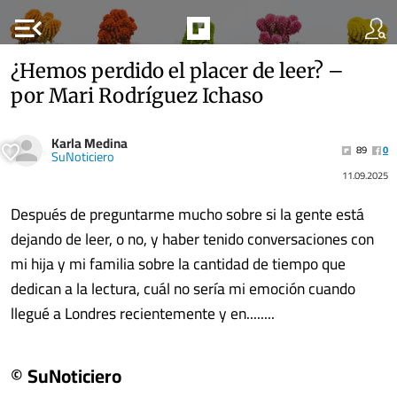
menu_open
¿Hemos perdido el placer de leer? –
por Mari Rodríguez Ichaso
Karla Medina
89
0
SuNoticiero
11.09.2025
Después de preguntarme mucho sobre si la gente está
dejando de leer, o no, y haber tenido conversaciones con
mi hija y mi familia sobre la cantidad de tiempo que
dedican a la lectura, cuál no sería mi emoción cuando
llegué a Londres recientemente y en........
© SuNoticiero