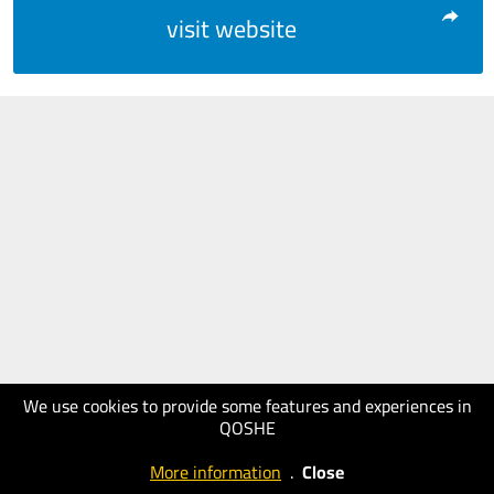
visit website
We use cookies to provide some features and experiences in
QOSHE
More information
.
Close