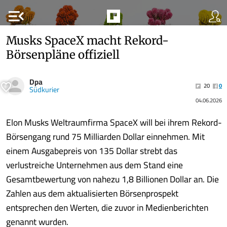
menu_open
Musks SpaceX macht Rekord-
Börsenpläne offiziell
Dpa
20
0
Südkurier
04.06.2026
Elon Musks Weltraumfirma SpaceX will bei ihrem Rekord-
Börsengang rund 75 Milliarden Dollar einnehmen. Mit
einem Ausgabepreis von 135 Dollar strebt das
verlustreiche Unternehmen aus dem Stand eine
Gesamtbewertung von nahezu 1,8 Billionen Dollar an. Die
Zahlen aus dem aktualisierten Börsenprospekt
entsprechen den Werten, die zuvor in Medienberichten
genannt wurden.