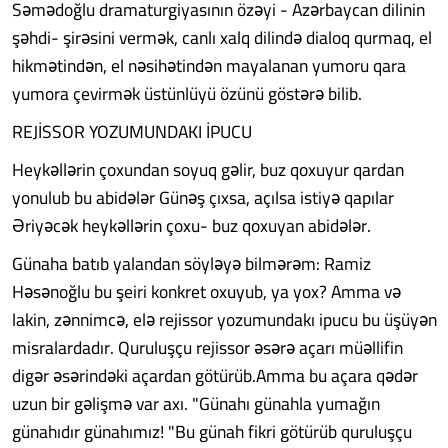
Səmədoğlu dramaturgiyasının özəyi - Azərbaycan dilinin
şəhdi- şirəsini vermək, canlı xalq dilində dialoq qurmaq, el
hikmətindən, el nəsihətindən mayalanan yumoru qara
yumora çevirmək üstünlüyü özünü göstərə bilib.
REJİSSOR YOZUMUNDAKI İPUCU
Heykəllərin çoxundan soyuq gəlir, buz qoxuyur qardan
yonulub bu abidələr Günəş çıxsa, açılsa istiyə qapılar
Əriyəcək heykəllərin çoxu- buz qoxuyan abidələr.
Günaha batıb yalandan söyləyə bilmərəm: Ramiz
Həsənoğlu bu şeiri konkret oxuyub, ya yox? Amma və
lakin, zənnimcə, elə rejissor yozumundakı ipucu bu üşüyən
misralardadır. Quruluşçu rejissor əsərə açarı müəllifin
digər əsərindəki açardan götürüb.Amma bu açara qədər
uzun bir gəlişmə var axı. "Günahı günahla yumağın
günahıdır günahımız! "Bu günah fikri götürüb quruluşçu