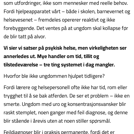
som utfordringer, ikke som mennesker med reelle behov.
Fordi hjelpeapparatet vårt – både i skolen, barnevernet og
helsevesenet – fremdeles opererer reaktivt og ikke
forebyggende. Det ventes på at ungdom skal kollapse før
de blir tatt på alvor.
Vi sier vi satser på psykisk helse, men virkeligheten ser
annerledes ut. Mye handler om tid, tillit og
tilstedeværelse – tre ting systemet i dag mangler.
Hvorfor ble ikke ungdommen hjulpet tidligere?
Fordi lærere og helsepersonell ofte ikke har tid, rom eller
trygghet til å se bak atferden. De ser et problem – ikke en
smerte. Ungdom med uro og konsentrasjonsvansker blir
raskt stemplet, noen ganger med feil diagnose, og denne
blir stående i årevis uten at noen stiller spørsmål.
Feildiagnoser blir i praksis permanente, fordi det er