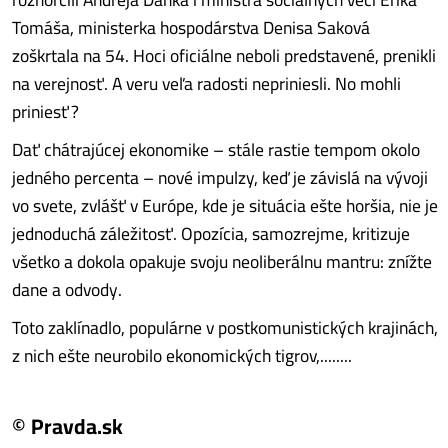
Tomáša, ministerka hospodárstva Denisa Saková
zoškrtala na 54. Hoci oficiálne neboli predstavené, prenikli
na verejnosť. A veru veľa radosti nepriniesli. No mohli
priniesť?
Dať chátrajúcej ekonomike – stále rastie tempom okolo
jedného percenta – nové impulzy, keď je závislá na vývoji
vo svete, zvlášť v Európe, kde je situácia ešte horšia, nie je
jednoduchá záležitosť. Opozícia, samozrejme, kritizuje
všetko a dokola opakuje svoju neoliberálnu mantru: znížte
dane a odvody.
Toto zaklínadlo, populárne v postkomunistických krajinách,
z nich ešte neurobilo ekonomických tigrov,........
© Pravda.sk