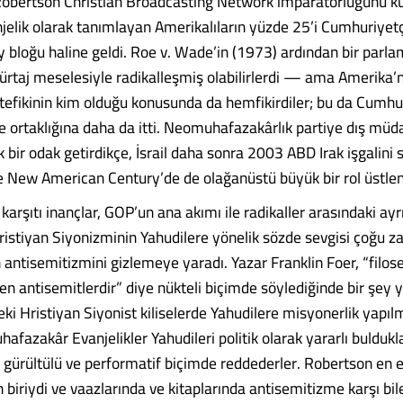
 Robertson Christian Broadcasting Network imparatorluğunu k
jelik olarak tanımlayan Amerikalıların yüzde 25’i Cumhuriyetçi
oy bloğu haline geldi. Roe v. Wade’in (1973) ardından bir parl
kürtaj meselesiyle radikalleşmiş olabilirlerdi — ama Amerika’
ttefikinin kim olduğu konusunda da hemfikirdiler; bu da Cumhu
l’le ortaklığına daha da itti. Neomuhafazakârlık partiye dış müd
 bir odak getirdikçe, İsrail daha sonra 2003 ABD Irak işgalini
he New American Century’de de olağanüstü büyük bir rol üstlen
karşıtı inançlar, GOP’un ana akımı ile radikaller arasındaki ay
Hristiyan Siyonizminin Yahudilere yönelik sözde sevgisi çoğu 
n antisemitizmini gizlemeye yaradı. Yazar Franklin Foer, “filose
en antisemitlerdir” diye nükteli biçimde söylediğinde bir şey 
ki Hristiyan Siyonist kiliselerde Yahudilere misyonerlik yapıl
muhafazakâr Evanjelikler Yahudileri politik olarak yararlı buldukl
 gürültülü ve performatif biçimde reddederler. Robertson en et
 biriydi ve vaazlarında ve kitaplarında antisemitizme karşı bile