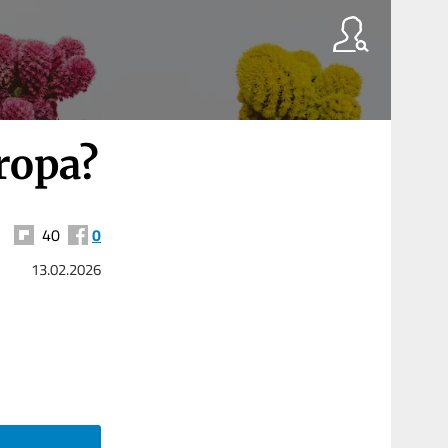
ropa?
40
0
13.02.2026