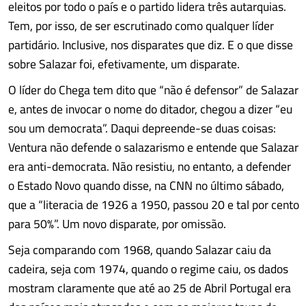
eleitos por todo o país e o partido lidera três autarquias.
Tem, por isso, de ser escrutinado como qualquer líder
partidário. Inclusive, nos disparates que diz. E o que disse
sobre Salazar foi, efetivamente, um disparate.
O líder do Chega tem dito que “não é defensor” de Salazar
e, antes de invocar o nome do ditador, chegou a dizer “eu
sou um democrata”. Daqui depreende-se duas coisas:
Ventura não defende o salazarismo e entende que Salazar
era anti-democrata. Não resistiu, no entanto, a defender
o Estado Novo quando disse, na CNN no último sábado,
que a “literacia de 1926 a 1950, passou 20 e tal por cento
para 50%”. Um novo disparate, por omissão.
Seja comparando com 1968, quando Salazar caiu da
cadeira, seja com 1974, quando o regime caiu, os dados
mostram claramente que até ao 25 de Abril Portugal era