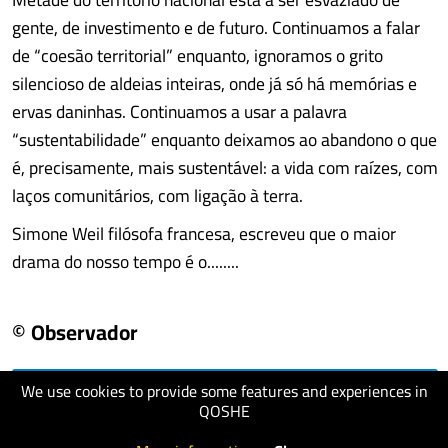
gente, de investimento e de futuro. Continuamos a falar
de “coesão territorial” enquanto, ignoramos o grito
silencioso de aldeias inteiras, onde já só há memórias e
ervas daninhas. Continuamos a usar a palavra
“sustentabilidade” enquanto deixamos ao abandono o que
é, precisamente, mais sustentável: a vida com raízes, com
laços comunitários, com ligação à terra.
Simone Weil filósofa francesa, escreveu que o maior
drama do nosso tempo é o........
© Observador
We use cookies to provide some features and experiences in
visit website
QOSHE