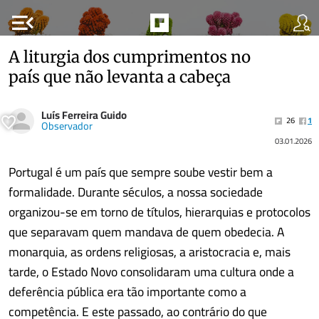
menu_open
A liturgia dos cumprimentos no
país que não levanta a cabeça
Luís Ferreira Guido
26
1
Observador
03.01.2026
Portugal é um país que sempre soube vestir bem a
formalidade. Durante séculos, a nossa sociedade
organizou-se em torno de títulos, hierarquias e protocolos
que separavam quem mandava de quem obedecia. A
monarquia, as ordens religiosas, a aristocracia e, mais
tarde, o Estado Novo consolidaram uma cultura onde a
deferência pública era tão importante como a
competência. E este passado, ao contrário do que