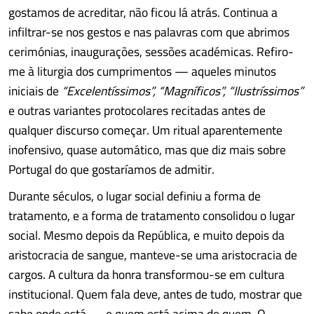
gostamos de acreditar, não ficou lá atrás. Continua a
infiltrar-se nos gestos e nas palavras com que abrimos
cerimónias, inaugurações, sessões académicas. Refiro-
me à liturgia dos cumprimentos — aqueles minutos
iniciais de
“Excelentíssimos”, “Magníficos”, “Ilustríssimos”
e outras variantes protocolares recitadas antes de
qualquer discurso começar. Um ritual aparentemente
inofensivo, quase automático, mas que diz mais sobre
Portugal do que gostaríamos de admitir.
Durante séculos, o lugar social definiu a forma de
tratamento, e a forma de tratamento consolidou o lugar
social. Mesmo depois da República, e muito depois da
aristocracia de sangue, manteve-se uma aristocracia de
cargos. A cultura da honra transformou-se em cultura
institucional. Quem fala deve, antes de tudo, mostrar que
sabe onde está — e quem está acima de quem. O