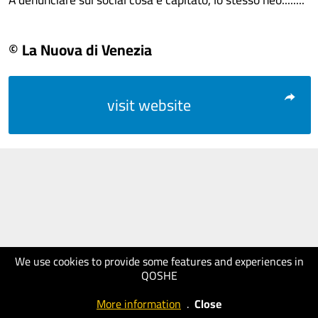
© La Nuova di Venezia
visit website
We use cookies to provide some features and experiences in
QOSHE
More information
.
Close