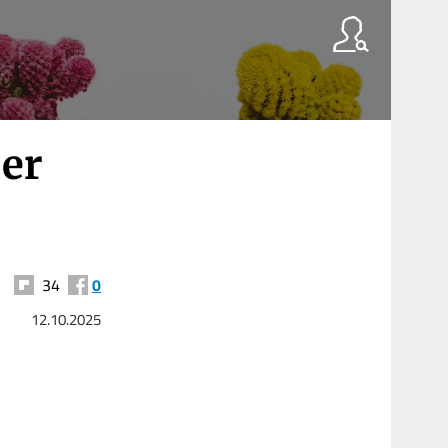
Der
34
0
12.10.2025