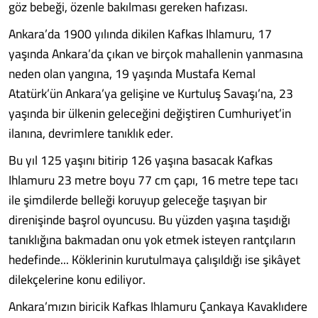
göz bebeği, özenle bakılması gereken hafızası.
Ankara’da 1900 yılında dikilen Kafkas Ihlamuru, 17
yaşında Ankara’da çıkan ve birçok mahallenin yanmasına
neden olan yangına, 19 yaşında Mustafa Kemal
Atatürk’ün Ankara’ya gelişine ve Kurtuluş Savaşı’na, 23
yaşında bir ülkenin geleceğini değiştiren Cumhuriyet’in
ilanına, devrimlere tanıklık eder.
Bu yıl 125 yaşını bitirip 126 yaşına basacak Kafkas
Ihlamuru 23 metre boyu 77 cm çapı, 16 metre tepe tacı
ile şimdilerde belleği koruyup geleceğe taşıyan bir
direnişinde başrol oyuncusu. Bu yüzden yaşına taşıdığı
tanıklığına bakmadan onu yok etmek isteyen rantçıların
hedefinde... Köklerinin kurutulmaya çalışıldığı ise şikâyet
dilekçelerine konu ediliyor.
Ankara’mızın biricik Kafkas Ihlamuru Çankaya Kavaklıdere