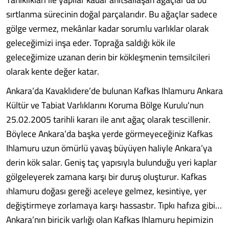
sırtlanma sürecinin doğal parçalarıdır. Bu ağaçlar sadece
gölge vermez, mekânlar kadar sorumlu varlıklar olarak
geleceğimizi inşa eder. Toprağa saldığı kök ile
geleceğimize uzanan derin bir kökleşmenin temsilcileri
olarak kente değer katar.
Ankara’da Kavaklıdere’de bulunan Kafkas Ihlamuru Ankara
Kültür ve Tabiat Varlıklarını Koruma Bölge Kurulu'nun
25.02.2005 tarihli kararı ile anıt ağaç olarak tescillenir.
Böylece Ankara’da başka yerde görmeyeceğiniz Kafkas
Ihlamuru uzun ömürlü yavaş büyüyen haliyle Ankara’ya
derin kök salar. Geniş taç yapısıyla bulunduğu yeri kaplar
gölgeleyerek zamana karşı bir duruş oluşturur. Kafkas
ıhlamuru doğası gereği aceleye gelmez, kesintiye, yer
değiştirmeye zorlamaya karşı hassastır. Tıpkı hafıza gibi…
Ankara’nın biricik varlığı olan Kafkas Ihlamuru hepimizin