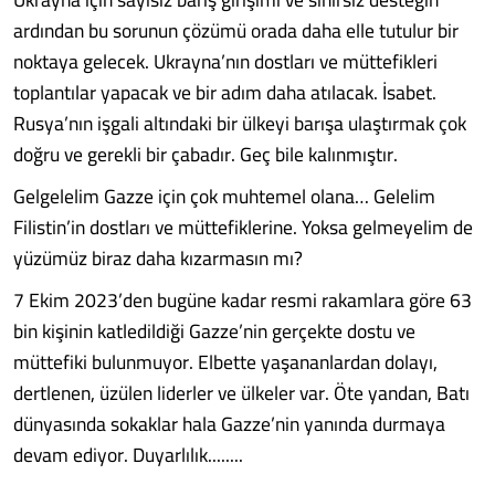
ardından bu sorunun çözümü orada daha elle tutulur bir
noktaya gelecek. Ukrayna’nın dostları ve müttefikleri
toplantılar yapacak ve bir adım daha atılacak. İsabet.
Rusya’nın işgali altındaki bir ülkeyi barışa ulaştırmak çok
doğru ve gerekli bir çabadır. Geç bile kalınmıştır.
Gelgelelim Gazze için çok muhtemel olana… Gelelim
Filistin’in dostları ve müttefiklerine. Yoksa gelmeyelim de
yüzümüz biraz daha kızarmasın mı?
7 Ekim 2023’den bugüne kadar resmi rakamlara göre 63
bin kişinin katledildiği Gazze’nin gerçekte dostu ve
müttefiki bulunmuyor. Elbette yaşananlardan dolayı,
dertlenen, üzülen liderler ve ülkeler var. Öte yandan, Batı
dünyasında sokaklar hala Gazze’nin yanında durmaya
devam ediyor. Duyarlılık........