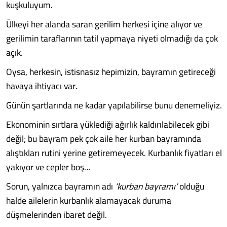
kuşkuluyum.
Ülkeyi her alanda saran gerilim herkesi içine alıyor ve
gerilimin taraflarının tatil yapmaya niyeti olmadığı da çok
açık.
Oysa, herkesin, istisnasız hepimizin, bayramın getireceği
havaya ihtiyacı var.
Günün şartlarında ne kadar yapılabilirse bunu denemeliyiz.
Ekonominin sırtlara yüklediği ağırlık kaldırılabilecek gibi
değil; bu bayram pek çok aile her kurban bayramında
alıştıkları rutini yerine getiremeyecek. Kurbanlık fiyatları el
yakıyor ve cepler boş…
Sorun, yalnızca bayramın adı
‘kurban bayramı’
olduğu
halde ailelerin kurbanlık alamayacak duruma
düşmelerinden ibaret değil.