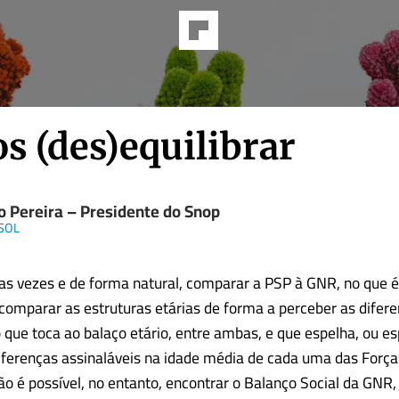
s (des)equilibrar
o Pereira – Presidente do Snop
 SOL
as vezes e de forma natural, comparar a PSP à GNR, no que 
 comparar as estruturas etárias de forma a perceber as difer
o que toca ao balaço etário, entre ambas, e que espelha, ou es
iferenças assinaláveis na idade média de cada uma das Força
o é possível, no entanto, encontrar o Balanço Social da GNR,