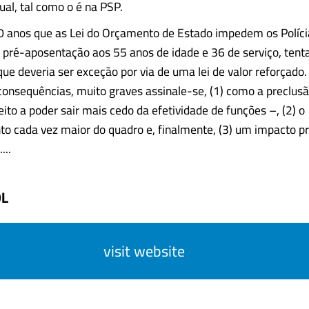
ual, tal como o é na PSP.
0 anos que as Lei do Orçamento de Estado impedem os Políci
 pré-aposentação aos 55 anos de idade e 36 de serviço, tent
que deveria ser exceção por via de uma lei de valor reforçad
consequências, muito graves assinale-se, (1) como a preclus
reito a poder sair mais cedo da efetividade de funções –, (2) o
to cada vez maior do quadro e, finalmente, (3) um impacto 
...
OL
visit website