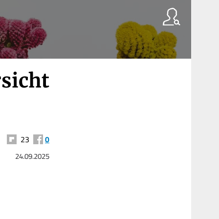
sicht
23
0
24.09.2025