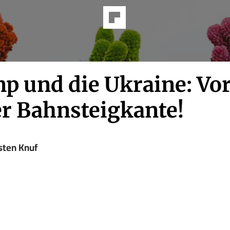
p und die Ukraine: Vor
er Bahnsteigkante!
sten Knuf