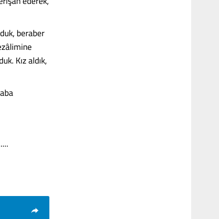
erişan ederek,
ğduk, beraber
ezâlimine
uk. Kız aldık,
raba
...