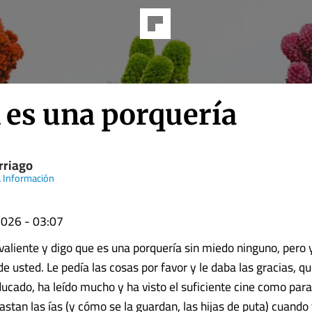
 es una porquería
rriago
 Información
026 - 03:07
valiente y digo que es una porquería sin miedo ninguno, pero 
de usted. Le pedía las cosas por favor y le daba las gracias, q
cado, ha leído mucho y ha visto el suficiente cine como para
astan las ías (y cómo se la guardan, las hijas de puta) cuand