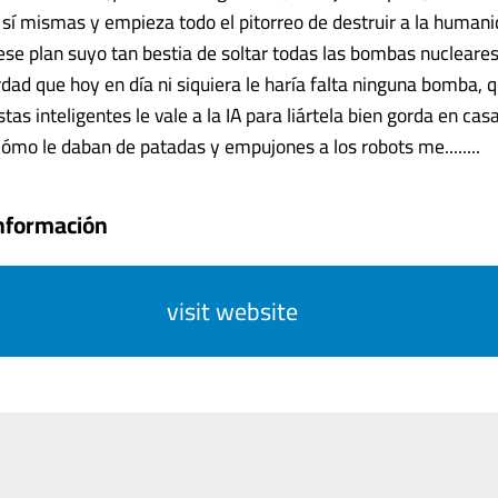
 sí mismas y empieza todo el pitorreo de destruir a la human
ese plan suyo tan bestia de soltar todas las bombas nucleares 
dad que hoy en día ni siquiera le haría falta ninguna bomba, 
tas inteligentes le vale a la IA para liártela bien gorda en cas
cómo le daban de patadas y empujones a los robots me........
nformación
visit website