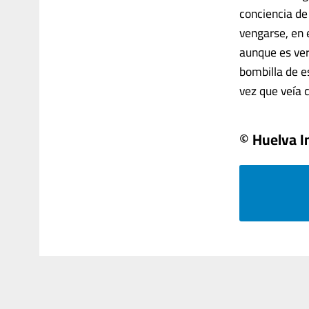
conciencia de
vengarse, en 
aunque es ver
bombilla de es
vez que veía 
© Huelva I