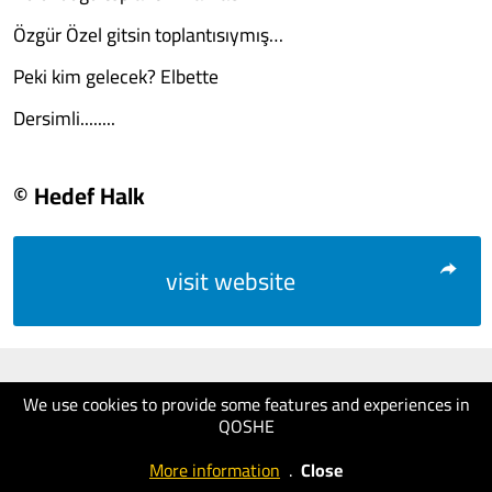
Özgür Özel gitsin toplantısıymış…
Peki kim gelecek? Elbette
Dersimli........
© Hedef Halk
visit website
We use cookies to provide some features and experiences in
QOSHE
More information
.
Close